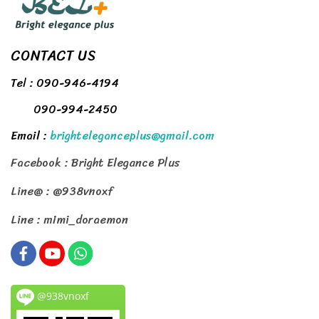
CONTACT US
Tel : 090-946-4194
090-994-2450
Email :
brighteleganceplus@gmail.com
Facebook : Bright Elegance Plus
Line@ : @938vnoxf
Line : mimi_doraemon
@938vnoxf